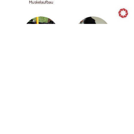
Muskelaufbau
Sport Rehabilitation
Heimübungen
Mehr sehen